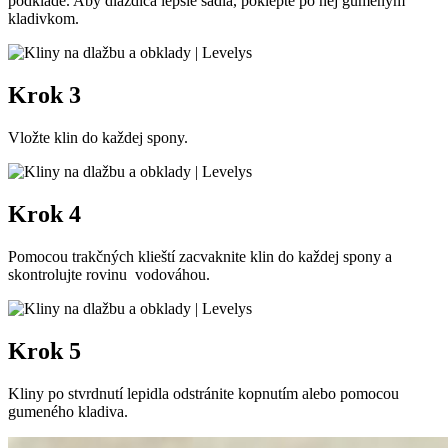
podklade. Aby dlaždica lepšie sadla, poklepte po nej gumeným
kladivkom.
Krok 3
Vložte klin do každej spony.
Krok 4
Pomocou trakčných klieští zacvaknite klin do každej spony a
skontrolujte rovinu vodováhou.
Krok 5
Kliny po stvrdnutí lepidla odstránite kopnutím alebo pomocou
gumeného kladiva.