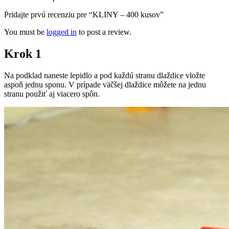
Pridajte prvú recenziu pre “KLINY – 400 kusov”
You must be
logged in
to post a review.
Krok 1
Na podklad naneste lepidlo a pod každú stranu dlaždice vložte
aspoň jednu sponu. V prípade väčšej dlaždice môžete na jednu
stranu použiť aj viacero spôn.