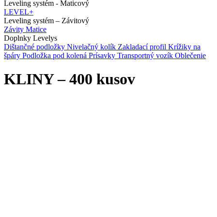
Leveling systém - Maticový
LEVEL+
Leveling systém – Závitový
Závity
Matice
Doplnky Levelys
Dištančné podložky
Nivelačný kolík
Zakladací profil
Krížiky na
špáry
Podložka pod kolená
Prísavky
Transportný vozík
Oblečenie
KLINY – 400 kusov