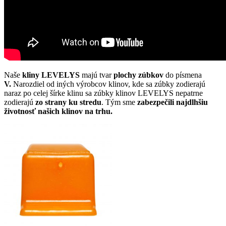
Naše
kliny LEVELYS
majú tvar
plochy zúbkov
do písmena
V.
Narozdiel od iných výrobcov klinov, kde sa zúbky zodierajú
naraz po celej šírke klinu sa zúbky klinov LEVELYS nepatrne
zodierajú
zo strany ku stredu
. Tým sme
zabezpečili najdlhšiu
životnosť našich klinov na trhu.