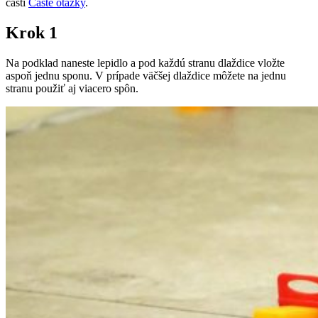
časti
Časté otázky
.
Krok 1
Na podklad naneste lepidlo a pod každú stranu dlaždice vložte
aspoň jednu sponu. V prípade väčšej dlaždice môžete na jednu
stranu použiť aj viacero spôn.