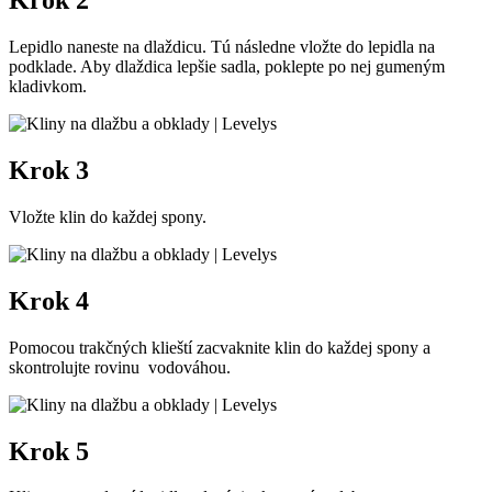
Krok 2
Lepidlo naneste na dlaždicu. Tú následne vložte do lepidla na
podklade. Aby dlaždica lepšie sadla, poklepte po nej gumeným
kladivkom.
Krok 3
Vložte klin do každej spony.
Krok 4
Pomocou trakčných klieští zacvaknite klin do každej spony a
skontrolujte rovinu vodováhou.
Krok 5