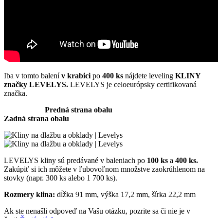
Iba v tomto balení
v krabici
po
400 ks
nájdete leveling
KLINY
značky LEVELYS
.
LEVELYS je celoeurópsky certifikovaná
značka.
Predná strana obalu
Zadná strana obalu
LEVELYS kliny sú predávané v baleniach po
100 ks
a
400 ks.
Zakúpiť si ich môžete v ľubovoľnom množstve zaokrúhlenom na
stovky (napr. 300 ks alebo 1 700 ks).
Rozmery klina:
dĺžka 91 mm, výška 17,2 mm, šírka 22,2 mm
Ak ste nenašli odpoveď na Vašu otázku, pozrite sa či nie je v