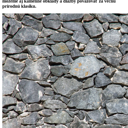
môžeme aj kamenné obklady a dlažby považovať za večnú
prírodnú klasiku.