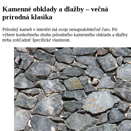
Kamenné obklady a dlažby – večná
prírodná klasika
Prírodný kameň v interiéri má svoje nenapodobiteľné čaro. Pri
výbere konkrétneho druhu prírodného kamenného obkladu a dlažby
treba zohľadniť špecifické vlastnosti.